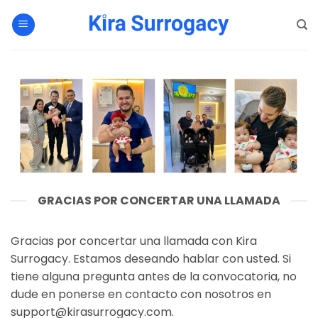
Saltar
al
contenido
GRACIAS POR CONCERTAR UNA LLAMADA
Gracias por concertar una llamada con Kira
Surrogacy. Estamos deseando hablar con usted. Si
tiene alguna pregunta antes de la convocatoria, no
dude en ponerse en contacto con nosotros en
support@kirasurrogacy.com
.