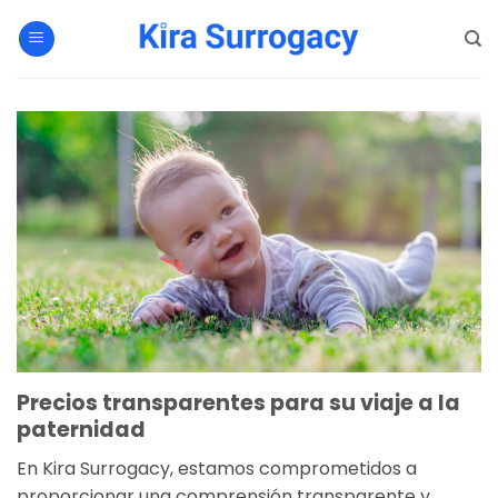
Saltar
al
contenido
Precios transparentes para su viaje a la
paternidad
En Kira Surrogacy, estamos comprometidos a
proporcionar una comprensión transparente y