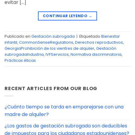
evitar […]
CONTINUAR LEYENDO
→
Publicado en
Gestación subrogada
|
Etiquetado
Bienestar
infantil
,
CommonSenseRegulations
,
Derechos reproductivos
,
GeorgiaProhibición de los vientres de alquiler
,
Gestación
subrogadaIndustria
,
IVFServicios
,
Normativa discriminatoria
,
Prácticas éticas
RECENT ARTICLES FROM OUR BLOG
¿Cuánto tiempo se tarda en emparejarse con una
madre de alquiler?
¿Los gastos de gestación subrogada son deducibles
de impuestos para los ciudadanos estadounidenses?