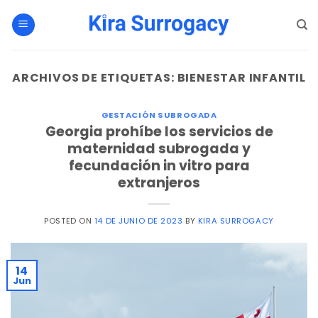
Saltar
al
contenido
ARCHIVOS DE ETIQUETAS:
BIENESTAR INFANTIL
GESTACIÓN SUBROGADA
Georgia prohíbe los servicios de
maternidad subrogada y
fecundación in vitro para
extranjeros
POSTED ON
14 DE JUNIO DE 2023
BY
KIRA SURROGACY
14
Jun