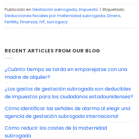
Publicado en
Gestación subrogada
,
Impuesto
|
Etiquetado
Deducciones fiscales por maternidad subrogada
,
Dinero
,
Fertility
,
Finanzas
,
IVF
,
surrogacy
RECENT ARTICLES FROM OUR BLOG
¿Cuánto tiempo se tarda en emparejarse con una
madre de alquiler?
¿Los gastos de gestación subrogada son deducibles
de impuestos para los ciudadanos estadounidenses?
Cómo identificar las señales de alarma al elegir una
agencia de gestación subrogada internacional
Cómo reducir los costes de la maternidad
subrogada