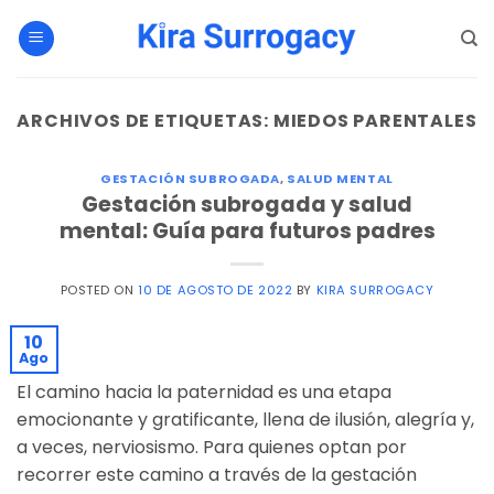
Saltar
al
contenido
ARCHIVOS DE ETIQUETAS:
MIEDOS PARENTALES
GESTACIÓN SUBROGADA
,
SALUD MENTAL
Gestación subrogada y salud
mental: Guía para futuros padres
POSTED ON
10 DE AGOSTO DE 2022
BY
KIRA SURROGACY
10
Ago
El camino hacia la paternidad es una etapa
emocionante y gratificante, llena de ilusión, alegría y,
a veces, nerviosismo. Para quienes optan por
recorrer este camino a través de la gestación