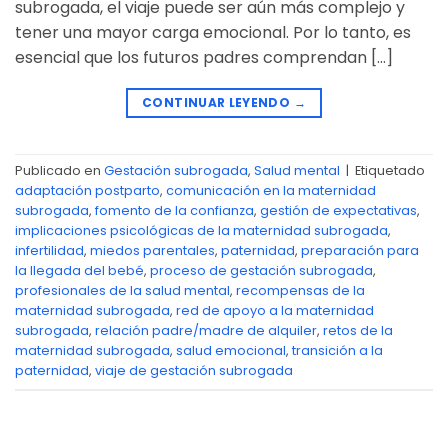
subrogada, el viaje puede ser aún más complejo y
tener una mayor carga emocional. Por lo tanto, es
esencial que los futuros padres comprendan […]
CONTINUAR LEYENDO
→
Publicado en
Gestación subrogada
,
Salud mental
|
Etiquetado
adaptación postparto
,
comunicación en la maternidad
subrogada
,
fomento de la confianza
,
gestión de expectativas
,
implicaciones psicológicas de la maternidad subrogada
,
infertilidad
,
miedos parentales
,
paternidad
,
preparación para
la llegada del bebé
,
proceso de gestación subrogada
,
profesionales de la salud mental
,
recompensas de la
maternidad subrogada
,
red de apoyo a la maternidad
subrogada
,
relación padre/madre de alquiler
,
retos de la
maternidad subrogada
,
salud emocional
,
transición a la
paternidad
,
viaje de gestación subrogada