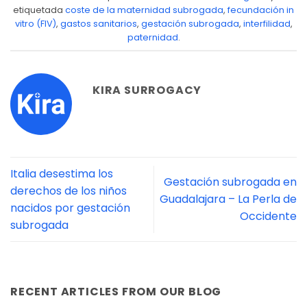
etiquetada
coste de la maternidad subrogada
,
fecundación in
vitro (FIV)
,
gastos sanitarios
,
gestación subrogada
,
interfilidad
,
paternidad
.
KIRA SURROGACY
Italia desestima los
Gestación subrogada en
derechos de los niños
Guadalajara – La Perla de
nacidos por gestación
Occidente
subrogada
RECENT ARTICLES FROM OUR BLOG