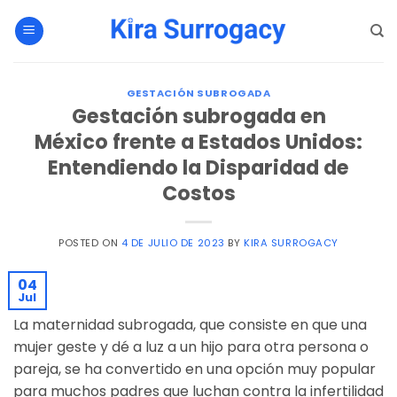
Saltar
al
contenido
GESTACIÓN SUBROGADA
Gestación subrogada en
México frente a Estados Unidos:
Entendiendo la Disparidad de
Costos
POSTED ON
4 DE JULIO DE 2023
BY
KIRA SURROGACY
04
Jul
La maternidad subrogada, que consiste en que una
mujer geste y dé a luz a un hijo para otra persona o
pareja, se ha convertido en una opción muy popular
para muchos padres que luchan contra la infertilidad