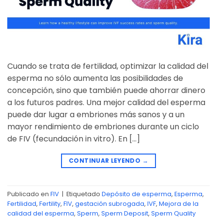
Cuando se trata de fertilidad, optimizar la calidad del
esperma no sólo aumenta las posibilidades de
concepción, sino que también puede ahorrar dinero
a los futuros padres. Una mejor calidad del esperma
puede dar lugar a embriones más sanos y a un
mayor rendimiento de embriones durante un ciclo
de FIV (fecundación in vitro). En […]
CONTINUAR LEYENDO
→
Publicado en
FIV
|
Etiquetado
Depósito de esperma
,
Esperma
,
Fertilidad
,
Fertility
,
FIV
,
gestación subrogada
,
IVF
,
Mejora de la
calidad del esperma
,
Sperm
,
Sperm Deposit
,
Sperm Quality