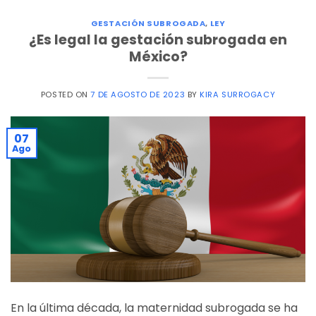
GESTACIÓN SUBROGADA
,
LEY
¿Es legal la gestación subrogada en
México?
POSTED ON
7 DE AGOSTO DE 2023
BY
KIRA SURROGACY
07
Ago
En la última década, la maternidad subrogada se ha