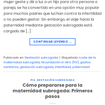
mujer geste y dé a luz a un hijo para otra persona o
pareja, se ha convertido en una opción muy popular
para muchos padres que luchan contra la infertilidad
o no pueden gestar. Sin embargo, el viaje hacia la
paternidad mediante gestación subrogada está
cargado de […]
CONTINUAR LEYENDO
→
Publicado en
Gestación subrogada
|
Etiquetado
coste de la
maternidad subrogada
,
fecundación in vitro (FIV)
,
gastos
sanitarios
,
gestación subrogada
,
interfilidad
,
paternidad
FIV
,
GESTACIÓN SUBROGADA
Cómo prepararse para la
maternidad subrogada: Primeros
pasos