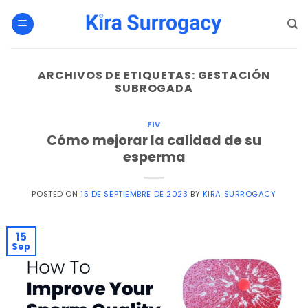
Saltar
al
contenido
ARCHIVOS DE ETIQUETAS:
GESTACIÓN
SUBROGADA
FIV
Cómo mejorar la calidad de su
esperma
POSTED ON
15 DE SEPTIEMBRE DE 2023
BY
KIRA SURROGACY
15
Sep