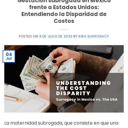
Gestación subrogada en México
frente a Estados Unidos:
Entendiendo la Disparidad de
Costos
POSTED ON
4 DE JULIO DE 2023
BY
KIRA SURROGACY
04
Jul
La maternidad subrogada, que consiste en que una