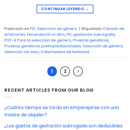
CONTINUAR LEYENDO
→
Publicado en
FIV
,
Selección de género
|
Etiquetado
Cribado de
embriones
,
Fecundación in vitro
,
FIV
,
gestación subrogada
,
PGT-A Para la selección de género
,
Pruebas genéticas
,
Pruebas genéticas preimplantacionales
,
Selección de género
,
Selección de sexo
,
tratamientos de fertilidad
1
2
RECENT ARTICLES FROM OUR BLOG
¿Cuánto tiempo se tarda en emparejarse con una
madre de alquiler?
¿Los gastos de gestación subrogada son deducibles