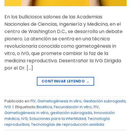
En los bulliciosos salones de las Academias
Nacionales de Ciencias, Ingeniería y Medicina, en el
centro de Washington D.C., se desarrolla un debate
pionero. La atención se centra en una técnica
revolucionaria conocida como gametogénesis in
vitro, o IVG, que promete cambiar la faz de la
medicina reproductiva. Desentrañar la IVG Dirigida
por el Dr. […]
CONTINUAR LEYENDO
→
Publicado en
FIV
,
Gametogénesis in vitro
,
Gestación subrogada
,
IVG
|
Etiquetado
Bioética
,
Fecundación in vitro
,
FIV
,
Gametogénesis in vitro
,
gestación subrogada
,
Innovación
médica
,
IVG
,
Soluciones para la infertilidad
,
Tecnología
reproductiva
,
Tecnologías de reproducción asistida