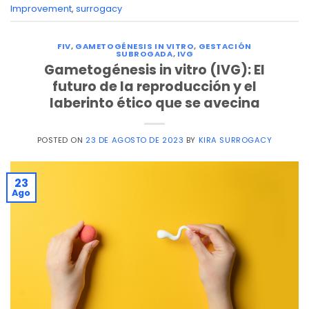
Improvement
,
surrogacy
FIV
,
GAMETOGÉNESIS IN VITRO
,
GESTACIÓN
SUBROGADA
,
IVG
Gametogénesis in vitro (IVG): El
futuro de la reproducción y el
laberinto ético que se avecina
POSTED ON
23 DE AGOSTO DE 2023
BY
KIRA SURROGACY
23
Ago