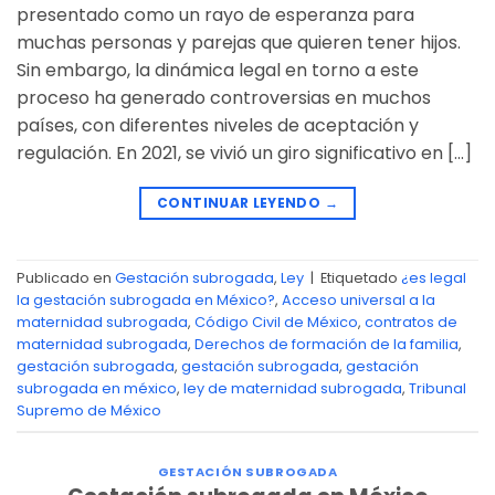
presentado como un rayo de esperanza para
muchas personas y parejas que quieren tener hijos.
Sin embargo, la dinámica legal en torno a este
proceso ha generado controversias en muchos
países, con diferentes niveles de aceptación y
regulación. En 2021, se vivió un giro significativo en […]
CONTINUAR LEYENDO
→
Publicado en
Gestación subrogada
,
Ley
|
Etiquetado
¿es legal
la gestación subrogada en México?
,
Acceso universal a la
maternidad subrogada
,
Código Civil de México
,
contratos de
maternidad subrogada
,
Derechos de formación de la familia
,
gestación subrogada
,
gestación subrogada
,
gestación
subrogada en méxico
,
ley de maternidad subrogada
,
Tribunal
Supremo de México
GESTACIÓN SUBROGADA