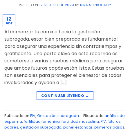
POSTED ON
12 DE ABRIL DE 2023
BY
KIRA SURROGACY
12
Abr
Al comenzar tu camino hacia la gestación
subrogada, estar bien preparado es fundamental
para asegurar una experiencia sin contratiempos y
gratificante. Una parte clave de este recorrido es
someterse a varias pruebas médicas para asegurar
que ambos futuros papás están listos. Estas pruebas
son esenciales para proteger el bienestar de todos
involucrados y ayudan a […]
CONTINUAR LEYENDO
→
Publicado en
FIV
,
Gestación subrogada
|
Etiquetado
análisis de
esperma
,
fertilidad femenina
,
fertilidad masculina
,
FIV
,
futuros
padres
,
gestación subrogada
,
panel estándar
,
primeros pasos
,