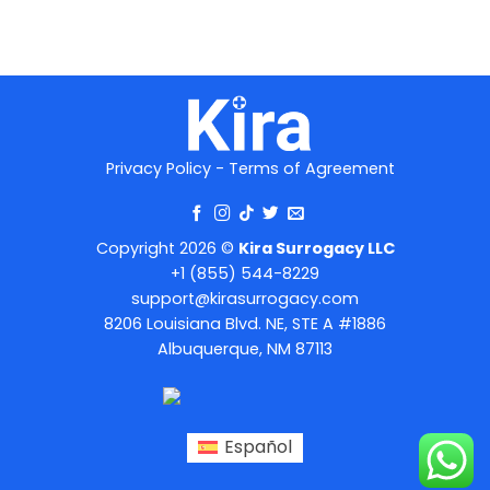
Privacy Policy
-
Terms of Agreement
Copyright 2026 ©
Kira Surrogacy LLC
+1 (855) 544-8229
support@kirasurrogacy.com
8206 Louisiana Blvd. NE, STE A #1886
Albuquerque, NM 87113
Español