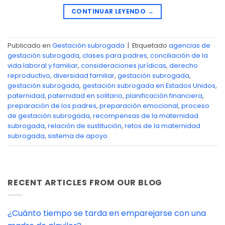
CONTINUAR LEYENDO
→
Publicado en
Gestación subrogada
|
Etiquetado
agencias de
gestación subrogada
,
clases para padres
,
conciliación de la
vida laboral y familiar
,
consideraciones jurídicas
,
derecho
reproductivo
,
diversidad familiar
,
gestación subrogada
,
gestación subrogada
,
gestación subrogada en Estados Unidos
,
paternidad
,
paternidad en solitario
,
planificación financiera
,
preparación de los padres
,
preparación emocional
,
proceso
de gestación subrogada
,
recompensas de la maternidad
subrogada
,
relación de sustitución
,
retos de la maternidad
subrogada
,
sistema de apoyo
RECENT ARTICLES FROM OUR BLOG
¿Cuánto tiempo se tarda en emparejarse con una