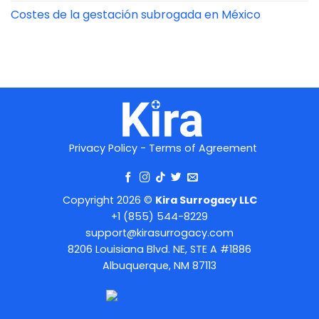
Costes de la gestación subrogada en México
Privacy Policy
-
Terms of Agreement
Copyright 2026 ©
Kira Surrogacy LLC
+1 (855) 544-8229
support@kirasurrogacy.com
8206 Louisiana Blvd. NE, STE A #1886
Albuquerque, NM 87113