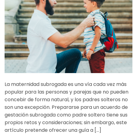
La maternidad subrogada es una vía cada vez más
popular para las personas y parejas que no pueden
concebir de forma natural, y los padres solteros no
son una excepción. Prepararse para un acuerdo de
gestación subrogada como padre soltero tiene sus
propios retos y consideraciones; sin embargo, este
artículo pretende ofrecer una guía a […]