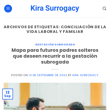
Saltar
al
contenido
ARCHIVOS DE ETIQUETAS:
CONCILIACIÓN DE LA
VIDA LABORAL Y FAMILIAR
GESTACIÓN SUBROGADA
Mapa para futuros padres solteros
que deseen recurrir a la gestación
subrogada
POSTED ON
13 DE SEPTIEMBRE DE 2022
BY
KIRA SURROGACY
13
Sep